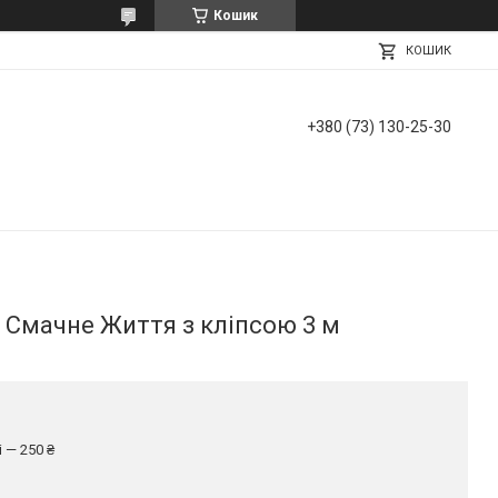
Кошик
КОШИК
+380 (73) 130-25-30
 Смачне Життя з кліпсою 3 м
 — 250 ₴