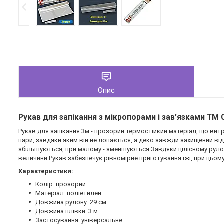
Опис
Рукав для запікання з мікропорами і зав'язками ТМ
Рукав для запікання 3м - прозорий термостійкий матеріал, що вит
пари, завдяки яким він не лопається, а деко завжди захищений ві
збільшуються, при малому - зменшуються.Завдяки цілісному руло
величини.Рукав забезпечує рівномірне приготування їжі, при цьому
Характеристики:
Колір: прозорий
Матеріал: поліетилен
Довжина рулону: 29 см
Довжина плівки: 3 м
Застосування: універсальне