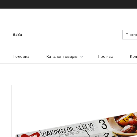
BaBu
Головна
Каталог товарів
Про нас
Кон