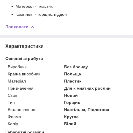
Матеріал - пластик
Комплект - горщик, піддон
Приховати
Характеристики
Основні атрибути
Виробник
Без бренду
Країна виробник
Польща
Матеріал
Пластик
Призначення
Для кімнатних рослин
Стан
Новий
Тип
Горщик
Встановлення
Настільна, Підлогова
Форма
Кругла
Колір
Білий
Габаритні розміри