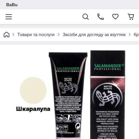
BaBu
Товари та послуги
Засоби для догляду за взуттям
Кр