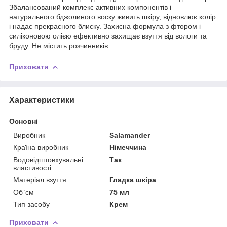
Збалансований комплекс активних компонентів і
натурального бджолиного воску живить шкіру, відновлює колір
і надає прекрасного блиску. Захисна формула з фтором і
силіконовою олією ефективно захищає взуття від вологи та
бруду. Не містить розчинників.
Приховати
Характеристики
Основні
Виробник
Salamander
Країна виробник
Німеччина
Водовідштовхувальні
Так
властивості
Матеріал взуття
Гладка шкіра
Об`єм
75 мл
Тип засобу
Крем
Приховати