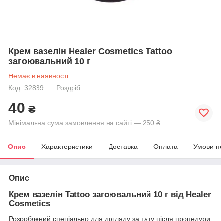
Крем вазелін Healer Cosmetics Tattoo
загоювальний 10 г
Немає в наявності
Код: 32839
Роздріб
40
₴
Мінімальна сума замовлення на сайті — 250 ₴
Опис
Характеристики
Доставка
Оплата
Умови п
Опис
Крем вазелін Tattoo загоювальний 10 г від Healer
Cosmetics
Розроблений спеціально для догляду за тату після процедури