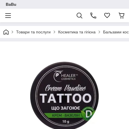
BaBu
Товари та послуги
Косметика та гігієна
Бальзами кос