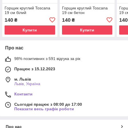
Горщик круглий Toscana
Горщик круглий Toscana
Горщ
19 см білий
19 см бетон
19 с
140
140
140
₴
₴
Купити
Купити
Про нас
98% позитивних з 591 відгука за рік
Працює з 15.12.2023
м. Львів
Львів, Україна
Контакти
Сьогодні працює з 08:00 до 17:00
Показати весь графік роботи
Про нас