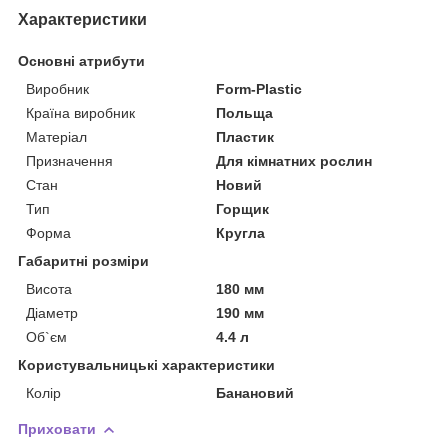
Характеристики
Основні атрибути
Виробник
Form-Plastic
Країна виробник
Польща
Матеріал
Пластик
Призначення
Для кімнатних рослин
Стан
Новий
Тип
Горщик
Форма
Кругла
Габаритні розміри
Висота
180 мм
Діаметр
190 мм
Об`єм
4.4 л
Користувальницькі характеристики
Колір
Банановий
Приховати