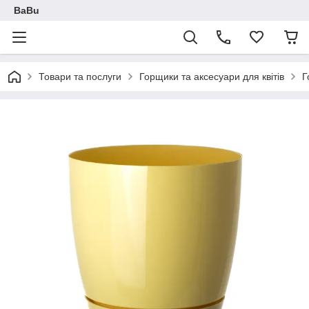
BaBu
Товари та послуги
Горщики та аксесуари для квітів
Г