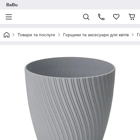
BaBu
Товари та послуги
Горщики та аксесуари для квітів
Г