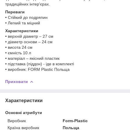
традиційних інтер'єрах.
Переваги
• Стійкий до подряпин
• Легкий та міцний
Характеристики
• верхній діаметр – 27 см
• діаметр основи – 24 см
• висота 24 см
• ємність 10 л
• матеріал – якісний пластик
• підставка (піддон) - іде в комплекті
• виробник: FORM Plastic Польща
Приховати
Характеристики
Основні атрибути
Виробник
Form-Plastic
Країна виробник
Польща