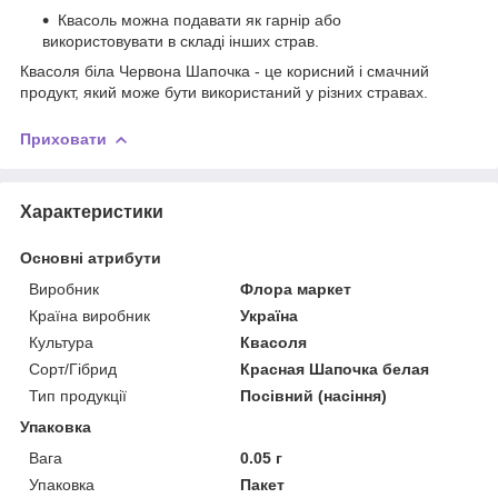
Квасоль можна подавати як гарнір або
використовувати в складі інших страв.
Квасоля біла Червона Шапочка - це корисний і смачний
продукт, який може бути використаний у різних стравах.
Приховати
Характеристики
Основні атрибути
Виробник
Флора маркет
Країна виробник
Україна
Культура
Квасоля
Сорт/Гібрид
Красная Шапочка белая
Тип продукції
Посівний (насіння)
Упаковка
Вага
0.05 г
Упаковка
Пакет