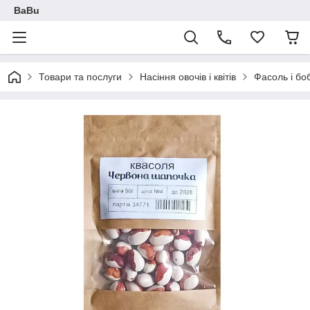
BaBu
Товари та послуги
Насіння овочів і квітів
Фасоль і бо