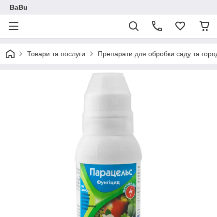
BaBu
Товари та послуги
Препарати для обробки саду та горо