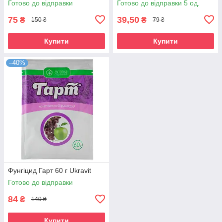
Готово до відправки
Готово до відправки 5 од.
75
39,50
₴
₴
150 ₴
79 ₴
Купити
Купити
–40%
Фунгіцид Гарт 60 г Ukravit
Готово до відправки
84
₴
140 ₴
Купити