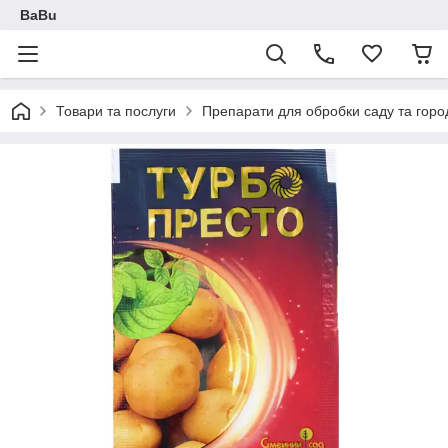
BaBu
Товари та послуги
Препарати для обробки саду та горо