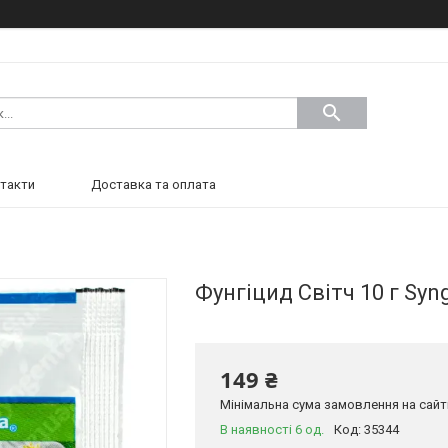
такти
Доставка та оплата
Фунгіцид Світч 10 г Syn
149 ₴
Мінімальна сума замовлення на сайті
В наявності 6 од.
Код:
35344