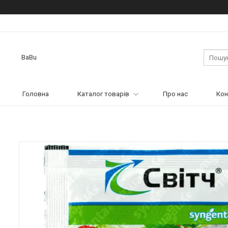
BaBu
Головна
Каталог товарів
Про нас
Кон