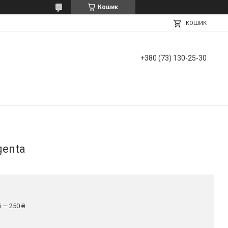
Кошик
КОШИК
+380 (73) 130-25-30
genta
 — 250 ₴