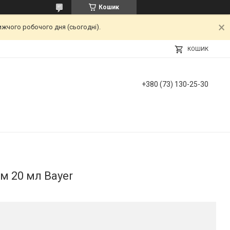
Кошик
ижчого робочого дня (сьогодні).
КОШИК
+380 (73) 130-25-30
м 20 мл Bayer