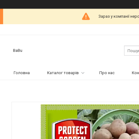
Зараз у компанії нер
BaBu
Головна
Каталог товарів
Про нас
Кон