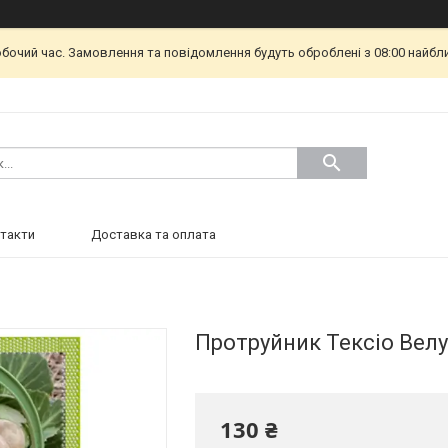
обочий час. Замовлення та повідомлення будуть оброблені з 08:00 найбл
такти
Доставка та оплата
Протруйник Тексіо Велу
130 ₴