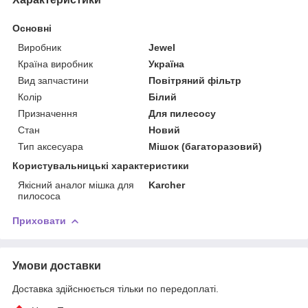
Основні
Виробник
Jewel
Країна виробник
Україна
Вид запчастини
Повітряний фільтр
Колір
Білий
Призначення
Для пилесосу
Стан
Новий
Тип аксесуара
Мішок (багаторазовий)
Користувальницькі характеристики
Якісний аналог мішка для
Karcher
пилососа
Приховати
Умови доставки
Доставка здійснюється тільки по передоплаті.