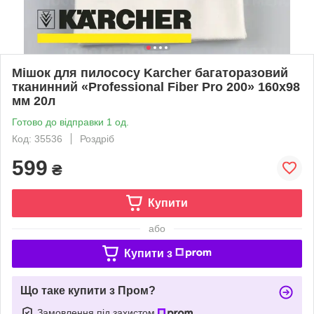
Мішок для пилососу Karcher багаторазовий
тканинний «Professional Fiber Pro 200» 160х98
мм 20л
Готово до відправки 1 од.
Код: 35536
Роздріб
599
₴
Купити
або
Купити з
Що таке купити з Пром?
Замовлення під захистом