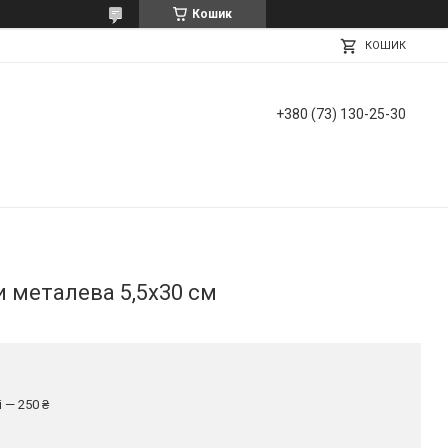
Кошик
КОШИК
+380 (73) 130-25-30
 металева 5,5х30 см
 — 250 ₴