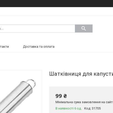
такти
Доставка та оплата
Шатківниця для капусти
99 ₴
Мінімальна сума замовлення на сайті
В наявності 6 од.
Код:
31705