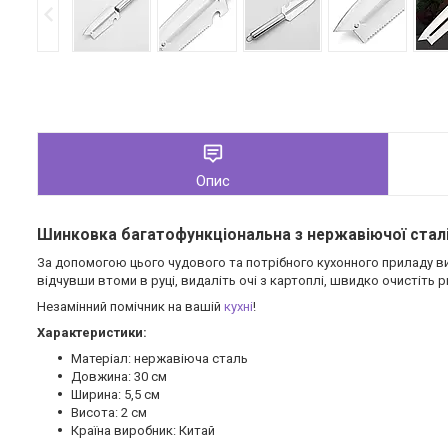
Опис
Шинковка багатофункціональна з нержавіючої сталі
За допомогою цього чудового та потрібного кухонного приладу ви
відчувши втоми в руці, видаліть очі з картоплі, швидко очистіть р
Незамінний помічник на вашій
кухні
!
Характеристики:
Матеріал: нержавіюча сталь
Довжина: 30 см
Ширина: 5,5 см
Висота: 2 см
Країна виробник: Китай