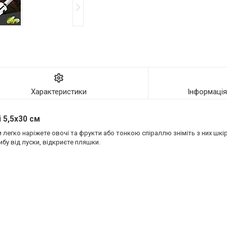
Характеристики
Інформаці
 5,5х30 см
 легко наріжете овочі та фрукти або тонкою спіраллю зніміть з них шкі
ибу від луски, відкриєте пляшки.