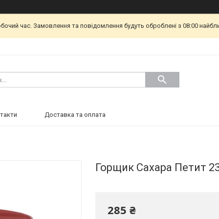
обочий час. Замовлення та повідомлення будуть оброблені з 08:00 найбл
такти
Доставка та оплата
Горщик Сахара Петит 2
285 ₴