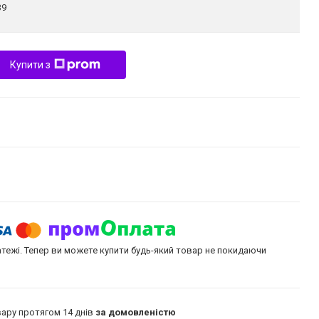
39
Купити з
атежі. Тепер ви можете купити будь-який товар не покидаючи
ару протягом 14 днів
за домовленістю