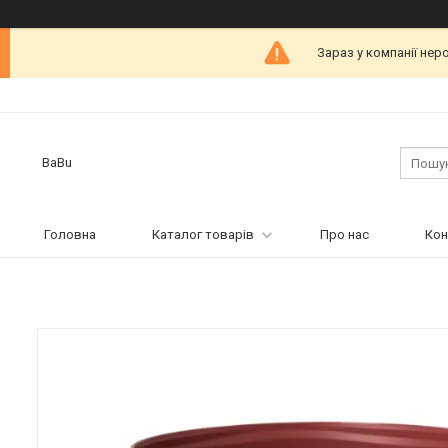
Зараз у компанії нер
BaBu
Головна
Каталог товарів
Про нас
Кон