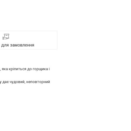
я для замовлення
 яка кріпиться до горщика і
у дає чудовий, неповторний