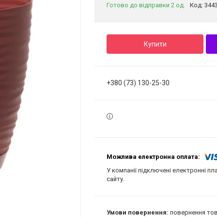
Готово до відправки 2 од.
Код:
344
Купити
+380 (73) 130-25-30
У компанії підключені електронні пл
сайту.
повернення тов