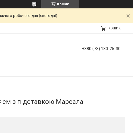
Кошик
ижчого робочого дня (сьогодні).
КОШИК
+380 (73) 130-25-30
3 см з підставкою Марсала