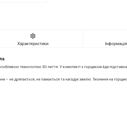
Характеристики
Інформаці
ла
 особливою технологією 3D лиття. У комплекті з горщиком йде підставка,
е – не дряпається, не ламається та нагадує хвилю. Тиснення на горщик