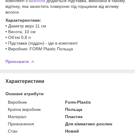
комплекті з
вазоном
додається підставка, виконана в такому
відтінку, яка захистить поверхню під горщиком від впливу
вологи.
Характеристики:
• Діаметр верх 11 см
• Висота, 10 см
• Об'єм 0,8 л
• Підставка (піддон) - іде в комплекті
• Виробник: FORM Plastic Польща
Приховати
Характеристики
Основні атрибути
Виробник
Form-Plastic
Країна виробник
Польща
Матеріал
Пластик
Призначення
Для кімнатних рослин
Стан
Новий