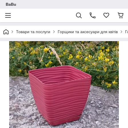
BaBu
Товари та послуги
Горщики та аксесуари для квітів
Г