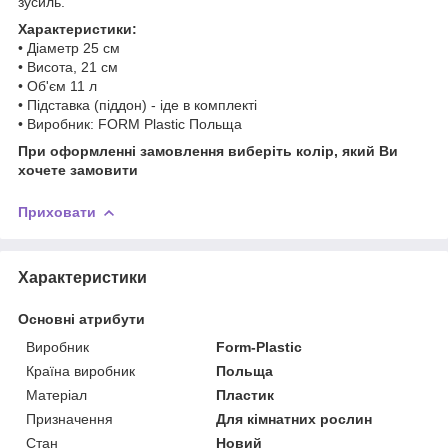
зусиль.
Характеристики:
• Діаметр 25 см
• Висота, 21 см
• Об'єм 11 л
• Підставка (піддон) - іде в комплекті
• Виробник: FORM Plastic Польща
При оформленні замовлення виберіть колір, який Ви
хочете замовити
Приховати
Характеристики
Основні атрибути
Виробник
Form-Plastic
Країна виробник
Польща
Матеріал
Пластик
Призначення
Для кімнатних рослин
Стан
Новий