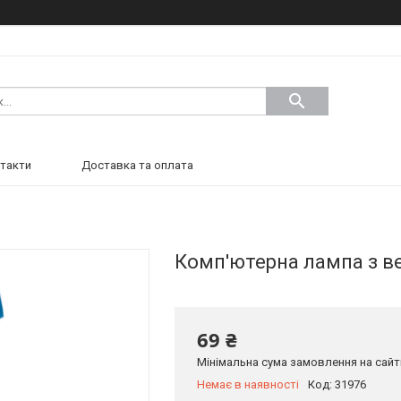
такти
Доставка та оплата
Комп'ютерна лампа з в
69 ₴
Мінімальна сума замовлення на сайті
Немає в наявності
Код:
31976