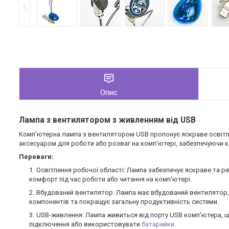
Опис
Лампа з вентилятором з живленням від USB
Комп'ютерна лампа з вентилятором USB пропонує яскраве освітле
аксесуаром для роботи або розваг на комп'ютері, забезпечуючи к
Переваги:
Освітлення робочої області: Лампа забезпечує яскраве та р
комфорт під час роботи або читання на комп'ютері.
Вбудований вентилятор: Лампа має вбудований вентилятор, я
компонентів та покращує загальну продуктивність системи.
USB-живлення: Лампа живиться від порту USB комп'ютера, щ
підключення або використовувати
батарейки
.