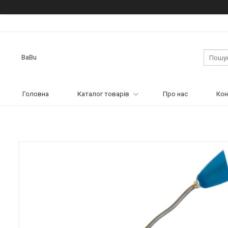
BaBu
Головна
Каталог товарів
Про нас
Кон