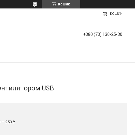
Кошик
КОШИК
+380 (73) 130-25-30
ентилятором USB
 — 250 ₴