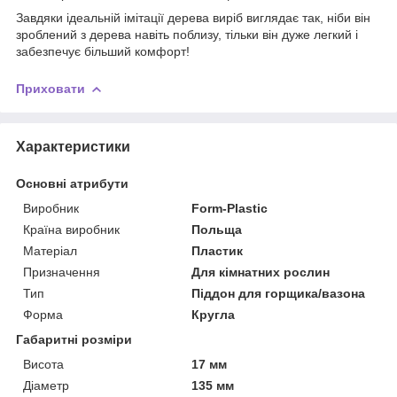
Завдяки ідеальній імітації дерева виріб виглядає так, ніби він
зроблений з дерева навіть поблизу, тільки він дуже легкий і
забезпечує більший комфорт!
Приховати
Характеристики
Основні атрибути
Виробник
Form-Plastic
Країна виробник
Польща
Матеріал
Пластик
Призначення
Для кімнатних рослин
Тип
Піддон для горщика/вазона
Форма
Кругла
Габаритні розміри
Висота
17 мм
Діаметр
135 мм