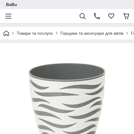
BaBu
Товари та послуги
Горщики та аксесуари для квітів
Г