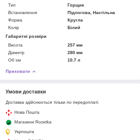
Тип
Горщик
Встановлення
Підлогова, Настільна
Форма
Кругла
Колір
Білий
Габаритні розміри
Висота
257 мм
Діаметр
280 мм
Об`єм
10.7 л
Приховати
Умови доставки
Доставка здійснюється тільки по передоплаті.
Нова Пошта
Магазини Rozetka
Укрпошта