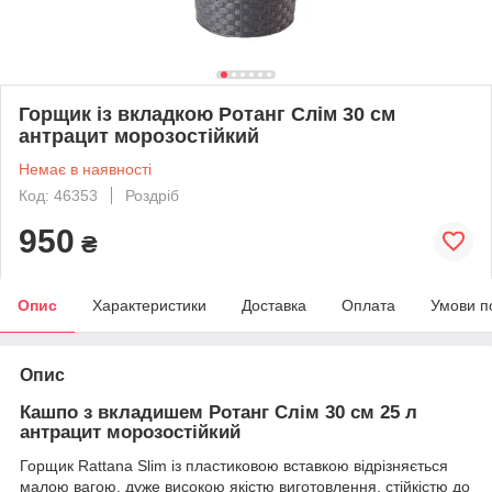
Горщик із вкладкою Ротанг Слім 30 см
антрацит морозостійкий
Немає в наявності
Код: 46353
Роздріб
950
₴
Опис
Характеристики
Доставка
Оплата
Умови п
Опис
Кашпо з вкладишем Ротанг Слім 30 см 25 л
антрацит морозостійкий
Горщик Rattana Slim із пластиковою вставкою відрізняється
малою вагою, дуже високою якістю виготовлення, стійкістю до