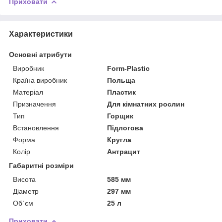
Приховати
Характеристики
Основні атрибути
Виробник
Form-Plastic
Країна виробник
Польща
Матеріал
Пластик
Призначення
Для кімнатних рослин
Тип
Горщик
Встановлення
Підлогова
Форма
Кругла
Колір
Антрацит
Габаритні розміри
Висота
585 мм
Діаметр
297 мм
Об`єм
25 л
Приховати