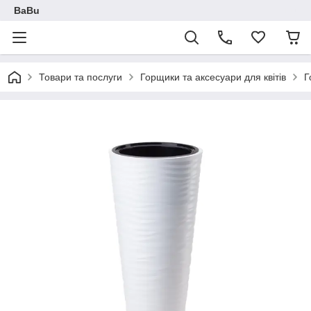
BaBu
Товари та послуги
Горщики та аксесуари для квітів
Г