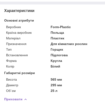
Характеристики
Основні атрибути
Виробник
Form-Plastic
Країна виробник
Польща
Матеріал
Пластик
Призначення
Для кімнатних рослин
Тип
Горщик
Встановлення
Підлогова
Форма
Кругла
Колір
Білий
Габаритні розміри
Висота
565 мм
Діаметр
295 мм
Об`єм
25 л
Приховати