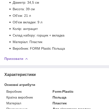
Діаметр: 34,5 см
Висота: 39 см
Об'єм: 21 л
Об'єм вкладки: 9 л
Колір: антрацит
Склад набору: горщик + вкладка
Матеріал: Пластик
Виробник: FORM Plastic Польща
Приховати
Характеристики
Основні атрибути
Виробник
Form-Plastic
Країна виробник
Польща
Матеріал
Пластик
Призначення
Для кімнатних рослин