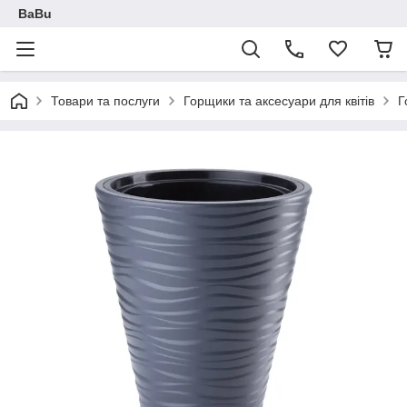
BaBu
Товари та послуги
Горщики та аксесуари для квітів
Г