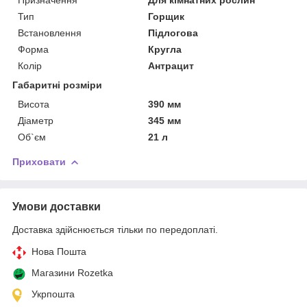
Тип
Горщик
Встановлення
Підлогова
Форма
Кругла
Колір
Антрацит
Габаритні розміри
Висота
390 мм
Діаметр
345 мм
Об`єм
21 л
Приховати
Умови доставки
Доставка здійснюється тільки по передоплаті.
Нова Пошта
Магазини Rozetka
Укрпошта