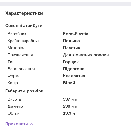
Характеристики
Основні атрибути
Виробник
Form-Plastic
Країна виробник
Польща
Матеріал
Пластик
Призначення
Для кімнатних рослин
Тип
Горщик
Встановлення
Підлогова
Форма
Квадратна
Колір
Білий
Габаритні розміри
Висота
337 мм
Діаметр
290 мм
Об`єм
19.9 л
Приховати