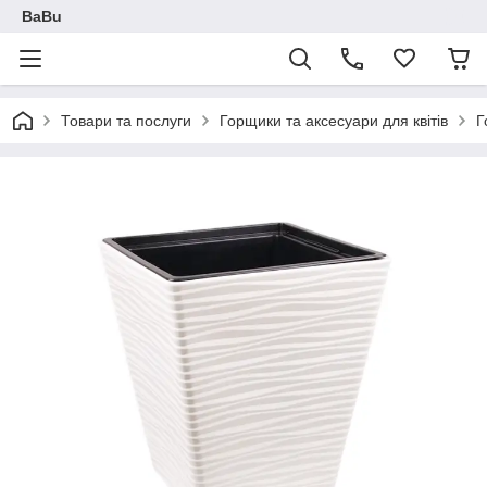
BaBu
Товари та послуги
Горщики та аксесуари для квітів
Г