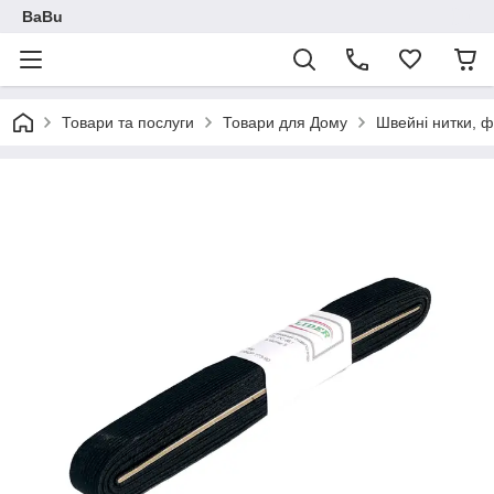
BaBu
Товари та послуги
Товари для Дому
Швейні нитки, ф