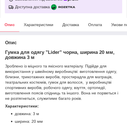
Доступна доставка
Опис
Характеристики
Доставка
Оплата
Умови п
Опис
Гумка для одягу "Lider" чорна, ширина 20 мм,
довжина 3 м
Зроблено із міцного та якісного матеріалу. Підійде для
використання у швейному виробництві: виготовлення одягу,
білизни, трикотажних виробів, простирадла для матраців,
театральних костюмів, гумок для волосся, у виробництві
спортивних виробів, робочого одягу, взуття, ортопедії,
виготовлення поясів спідниць та іншого. Вона не порветься і
не розтягнеться, служитиме багато років.
Характеристики:
довжина: 3 м
ширина: 20 мм