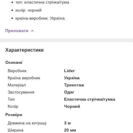
тип: еластична стрічка/гума
колір: чорний
країна-виробник: Україна
Приховати
Характеристики
Основні
Виробник
Lider
Країна виробник
Україна
Матеріал
Трикотаж
Застосування
Одяг
Тип
Еластична стрічка/гумка
Колір
Чорний
Розміри
Довжина на котушці
3 м
Ширина
20 мм