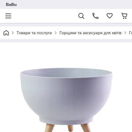
BaBu
Товари та послуги
Горщики та аксесуари для квітів
Г