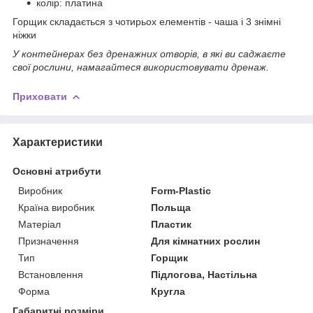
колір: платина
Горщик складається з чотирьох елементів - чаша і 3 знімні
ніжки
У контейнерах без дренажних отворів, в які ви саджаєте
свої рослини, намагайтеся використовувати дренаж.
Приховати
Характеристики
Основні атрибути
Виробник
Form-Plastic
Країна виробник
Польща
Матеріал
Пластик
Призначення
Для кімнатних рослин
Тип
Горщик
Встановлення
Підлогова, Настільна
Форма
Кругла
Габаритні розміри