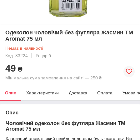
Одеколон чоловічий без футляра Жасмин ТМ
Aromat 75 мл
Немає в наявності
Код: 33224
Роздріб
49
₴
Мінімальна сума замовлення на сайті — 250 ₴
Опис
Характеристики
Доставка
Оплата
Умови п
Опис
Чоловічий одеколон без футляра Жасмин ТМ
Aromat 75 мл
Класичний аромат, який підійде чоловікам будь-якого віку. Він