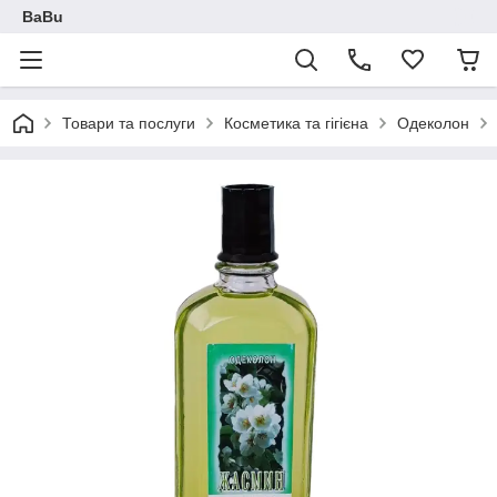
BaBu
Товари та послуги
Косметика та гігієна
Одеколон