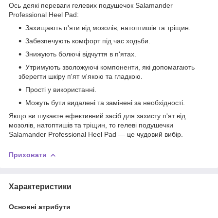
Ось деякі переваги гелевих подушечок Salamander
Professional Heel Pad:
Захищають п'яти від мозолів, натоптишів та тріщин.
Забезпечують комфорт під час ходьби.
Знижують болючі відчуття в п'ятах.
Утримують зволожуючі компоненти, які допомагають
зберегти шкіру п'ят м'якою та гладкою.
Прості у використанні.
Можуть бути видалені та замінені за необхідності.
Якщо ви шукаєте ефективний засіб для захисту п'ят від
мозолів, натоптишів та тріщин, то гелеві подушечки
Salamander Professional Heel Pad — це чудовий вибір.
Приховати
Характеристики
Основні атрибути