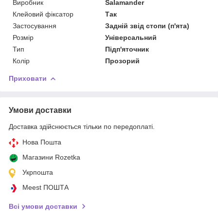
Виробник
Salamander
Клейовий фіксатор
Так
Застосування
Задній звід стопи (п'ята)
Розмір
Універсальний
Тип
Підп'яточник
Колір
Прозорий
Приховати
Умови доставки
Доставка здійснюється тільки по передоплаті.
Нова Пошта
Магазини Rozetka
Укрпошта
Meest ПОШТА
Всі умови доставки