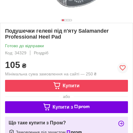
Подушечки гелеві під п'яту Salamander
Professional Heel Pad
Готово до відправки
Код: 34329
Роздріб
105
₴
Мінімальна сума замовлення на сайті — 250 ₴
Купити
або
Купити з
Що таке купити з Пром?
Замовлення під захистом