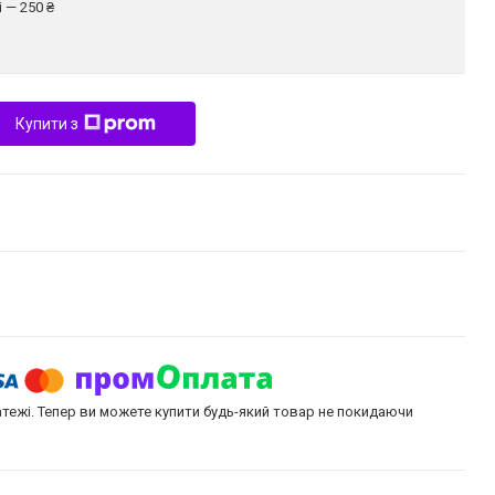
 — 250 ₴
Купити з
атежі. Тепер ви можете купити будь-який товар не покидаючи