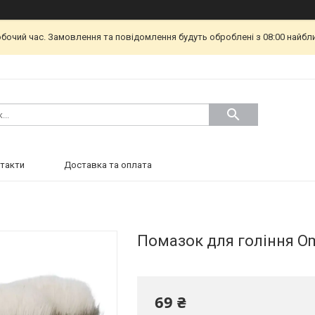
обочий час. Замовлення та повідомлення будуть оброблені з 08:00 найбл
такти
Доставка та оплата
Помазок для гоління O
69 ₴