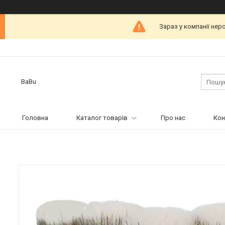
Зараз у компанії нер
BaBu
Головна
Каталог товарів
Про нас
Кон