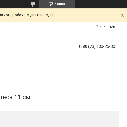
Кошик
ижчого робочого дня (сьогодні).
КОШИК
+380 (73) 130-25-30
meca 11 см