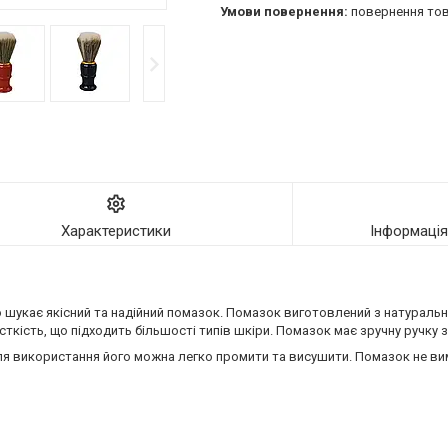
повернення тов
Характеристики
Інформаці
то шукає якісний та надійний помазок. Помазок виготовлений з натуральн
ість, що підходить більшості типів шкіри. Помазок має зручну ручку з 
ісля використання його можна легко промити та висушити. Помазок не ви