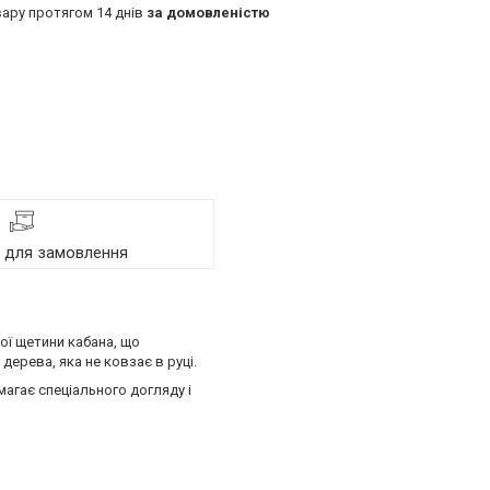
ару протягом 14 днів
за домовленістю
я для замовлення
ої щетини кабана, що
дерева, яка не ковзає в руці.
магає спеціального догляду і