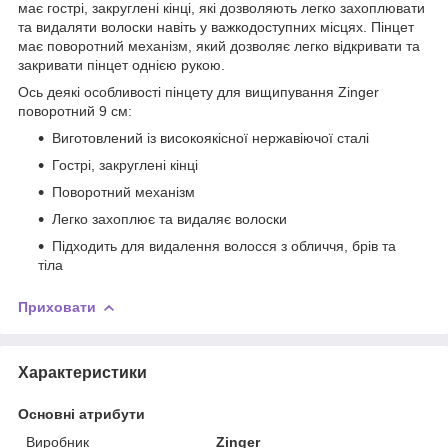
має гострі, закруглені кінці, які дозволяють легко захоплювати
та видаляти волоски навіть у важкодоступних місцях. Пінцет
має поворотний механізм, який дозволяє легко відкривати та
закривати пінцет однією рукою.
Ось деякі особливості пінцету для вищипування Zinger
поворотний 9 см:
Виготовлений із високоякісної нержавіючої сталі
Гострі, закруглені кінці
Поворотний механізм
Легко захоплює та видаляє волоски
Підходить для видалення волосся з обличчя, брів та
тіла
Приховати
Характеристики
Основні атрибути
Виробник
Zinger