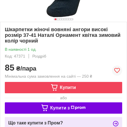
Шкарпетки жіночі вовняні ангори високі
розмір 37-41 Наталі Орнамент квітка зимовий
колір чорний
В наявності 1 од.
Код: 47371
Роздріб
85
₴/пара
Мінімальна сума замовлення на сайті — 250 ₴
Купити
або
Купити з
Що таке купити з Пром?