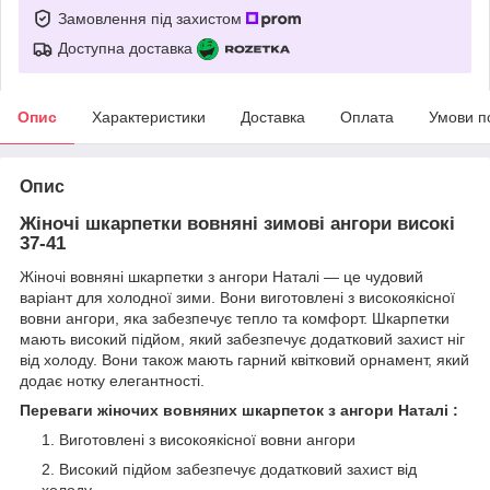
Замовлення під захистом
Доступна доставка
Опис
Характеристики
Доставка
Оплата
Умови п
Опис
Жіночі шкарпетки вовняні зимові ангори високі
37-41
Жіночі вовняні шкарпетки з ангори Наталі — це чудовий
варіант для холодної зими. Вони виготовлені з високоякісної
вовни ангори, яка забезпечує тепло та комфорт. Шкарпетки
мають високий підйом, який забезпечує додатковий захист ніг
від холоду. Вони також мають гарний квітковий орнамент, який
додає нотку елегантності.
Переваги жіночих вовняних шкарпеток з ангори Наталі :
Виготовлені з високоякісної вовни ангори
Високий підйом забезпечує додатковий захист від
холоду