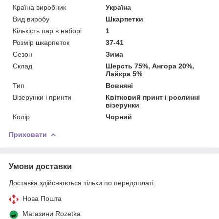
Країна виробник
Україна
Вид виробу
Шкарпетки
Кількість пар в наборі
1
Розмір шкарпеток
37-41
Сезон
Зима
Склад
Шерсть 75%, Ангора 20%,
Лайкра 5%
Тип
Вовняні
Візерунки і принти
Квітковий принт і рослинні
візерунки
Колір
Чорний
Приховати
Умови доставки
Доставка здійснюється тільки по передоплаті.
Нова Пошта
Магазини Rozetka