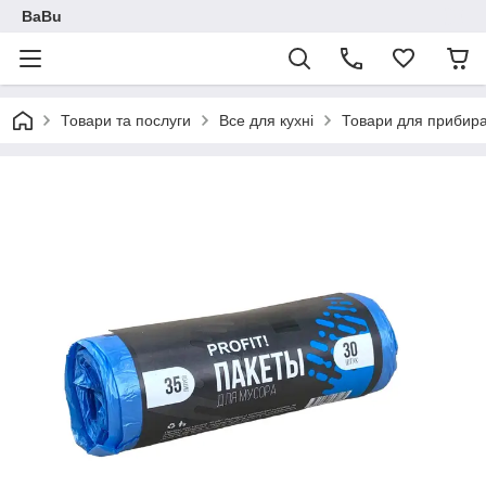
BaBu
Товари та послуги
Все для кухні
Товари для прибира