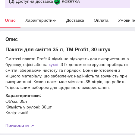
Доступна доставка
Опис
Характеристики
Доставка
Оплата
Умови п
Опис
Пакети для сміття 35 л, ТМ Profit, 30 штук
Сміттєві пакети Profit & відмінно підходять для використання в
будинку, офісі або на
кухні
. З їх допомогою зручно прибирати
сміття, зберігаючи чистоту та порядок. Вони виготовлені з
міцного матеріалу, що забезпечує надійність та зручність при
використанні. Кожен пакет має місткість 35 літрів, що робить
їх ідеальним вибором для щоденного використання.
Характеристики:
Об'єм: 35л
Кількість у рулоні: 30шт
Колір: синій
Приховати