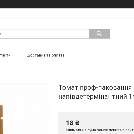
такти
Доставка та оплата
Томат проф-паковання 
напівдетермінантний 1
18 ₴
Мінімальна сума замовлення на сайті