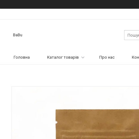
BaBu
Головна
Каталог товарів
Про нас
Кон