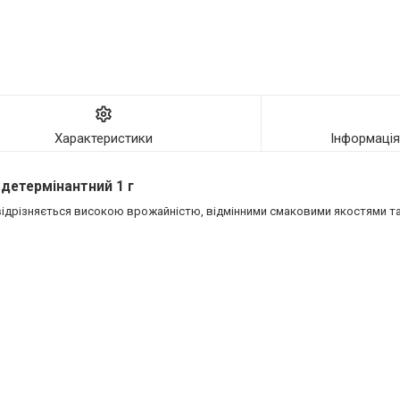
Характеристики
Інформаці
детермінантний 1 г
 відрізняється високою врожайністю, відмінними смаковими якостями та