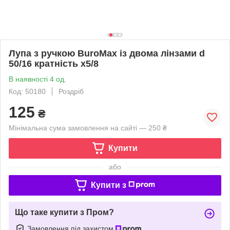
Лупа з ручкою BuroMax із двома лінзами d
50/16 кратність х5/8
В наявності 4 од.
Код: 50180
Роздріб
125
₴
Мінімальна сума замовлення на сайті — 250 ₴
Купити
або
Купити з
Що таке купити з Пром?
Замовлення під захистом