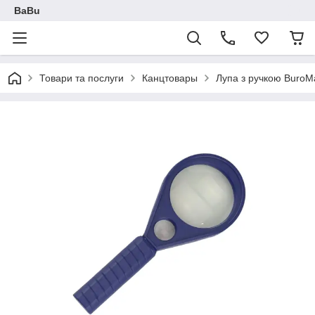
BaBu
Товари та послуги
Канцтовары
Лупа з ручкою BuroMa