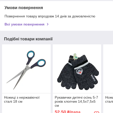
Умови повернення
Повернення товару впродовж 14 днів за домовленістю
Всі умови повернення
Подібні товари компанії
Ножиці з нержавіючої
Рукавички дитячі осінь 5-7
Ножи
сталі 18 см
років хлопчик 14,5х7,5х5
стал
см
52,50
₴/пара