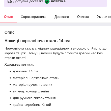
Доступна доставка
Опис
Характеристики
Доставка
Оплата
Умови п
Опис
Ножиці нержавіюча сталь 14 см
Нержавіюча сталь є міцним матеріалом з високою стійкістю до
корозії та іржі. Тому ці ножиці будуть служити довгий час без
втрати якості.
Характеристики:
довжина: 14 см
матеріал: нержавіюча сталь
матеріал ручок: пластик
вигляд: ножиці швейні
для ручного використання
країна-виробник: Китай