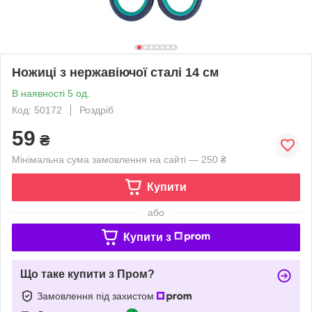
Ножиці з нержавіючої сталі 14 см
В наявності 5 од.
Код: 50172
Роздріб
59
₴
Мінімальна сума замовлення на сайті — 250 ₴
Купити
або
Купити з
Що таке купити з Пром?
Замовлення під захистом