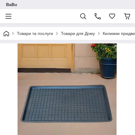
BaBu
Товари та послуги
Товари для Дому
Килимки придве