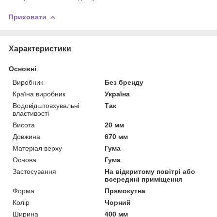
Приховати
Характеристики
Основні
Виробник
Без бренду
Країна виробник
Україна
Водовідштовхувальні
Так
властивості
Висота
20 мм
Довжина
670 мм
Матеріал верху
Гума
Основа
Гума
Застосування
На відкритому повітрі або
всередині приміщення
Форма
Прямокутна
Колір
Чорний
Ширина
400 мм