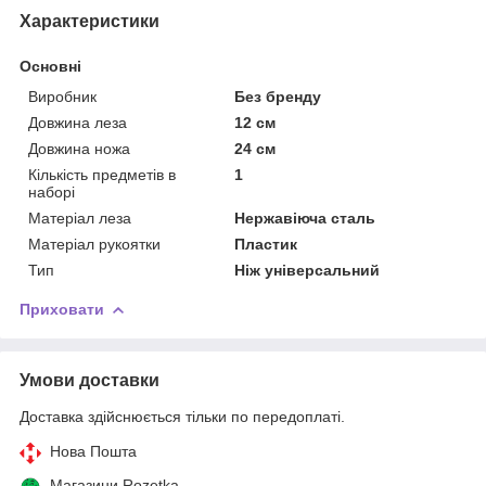
Характеристики
Основні
Виробник
Без бренду
Довжина леза
12 см
Довжина ножа
24 см
Кількість предметів в
1
наборі
Матеріал леза
Нержавіюча сталь
Матеріал рукоятки
Пластик
Тип
Ніж універсальний
Приховати
Умови доставки
Доставка здійснюється тільки по передоплаті.
Нова Пошта
Магазини Rozetka