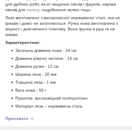
для дрібних робіт, як-от чищення овочів і фруктів, нарізка
овочів для
салату
, подрібнення зелені тощо.
Лезо виготовлено з високоякісної нержавіючої сталі, яка не
іржавіє і довго не затуплюється. Ручка ножа виготовлена з
міцного і довговічного пластику. Вона зручна в руці та не
ковзає.
Характеристики:
Загальна довжина ножа - 24 см
Довжина ріжучої частини - 14 см
Довжина ручки - 12 см
Ширина леза - 20 мм
Товщина леза - 1 мм
Вага ножа - 50 г
Рукоятка: високоміцний поліпропілен
Матеріал леза – нержавіюча сталь
Приховати