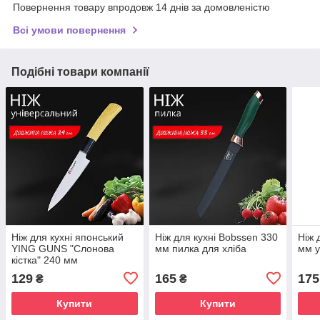
Повернення товару впродовж 14 днів за домовленістю
Всі умови повернення
Подібні товари компанії
Ніж для кухні японський
Ніж для кухні Bobssen 330
Ніж 
YING GUNS "Слонова
мм пилка для хліба
мм у
кістка" 240 мм
Універсальний
129
165
175
₴
₴
Купити
Купити