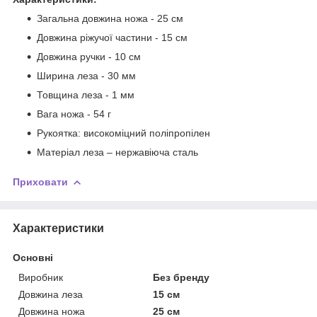
Загальна довжина ножа - 25 см
Довжина ріжучої частини - 15 см
Довжина ручки - 10 см
Ширина леза - 30 мм
Товщина леза - 1 мм
Вага ножа - 54 г
Рукоятка: високоміцний поліпропілен
Матеріал леза – нержавіюча сталь
Приховати
Характеристики
Основні
Виробник
Без бренду
Довжина леза
15 см
Довжина ножа
25 см