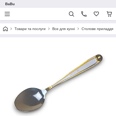
BaBu
Товари та послуги
Все для кухні
Столове приладдя