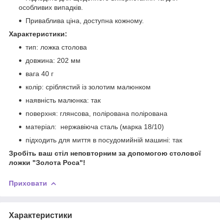
особливих випадків.
Приваблива ціна, доступна кожному.
Характеристики:
тип: ложка столова
довжина: 202 мм
вага 40 г
колір: сріблястий із золотим малюнком
наявність малюнка: так
поверхня: глянсова, полірована полірована
матеріал: нержавіюча сталь (марка 18/10)
підходить для миття в посудомийній машині: так
Зробіть ваш стіл неповторним за допомогою столової
ложки "Золота Роса"!
Приховати
Характеристики