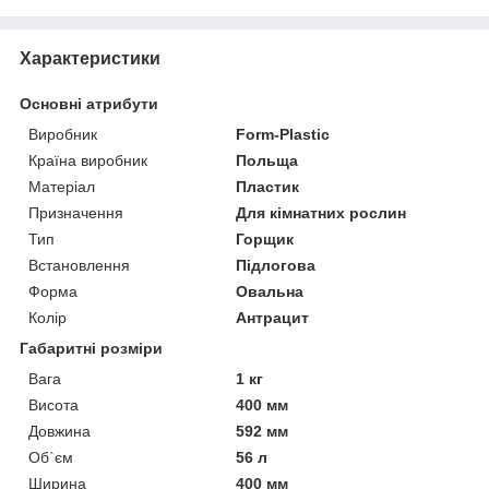
Характеристики
Основні атрибути
Виробник
Form-Plastic
Країна виробник
Польща
Матеріал
Пластик
Призначення
Для кімнатних рослин
Тип
Горщик
Встановлення
Підлогова
Форма
Овальна
Колір
Антрацит
Габаритні розміри
Вага
1 кг
Висота
400 мм
Довжина
592 мм
Об`єм
56 л
Ширина
400 мм