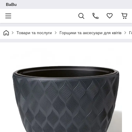
BaBu
Товари та послуги
Горщики та аксесуари для квітів
Г