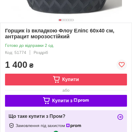
Горщик із вкладкою Флоу Еліпс 60х40 см,
антрацит морозостійкий
Готово до відправки 2 од.
Код: 51774
Роздріб
1 400
₴
Купити
або
Купити з
Що таке купити з Пром?
Замовлення під захистом