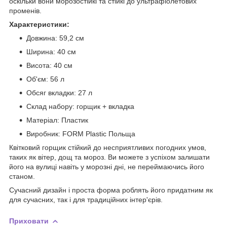
оскільки вони морозостійкі та стійкі до ультрафіолетових
променів.
Характеристики:
Довжина: 59,2 см
Ширина: 40 см
Висота: 40 см
Об'єм: 56 л
Обсяг вкладки: 27 л
Склад набору: горщик + вкладка
Матеріал: Пластик
Виробник: FORM Plastic Польща
Квітковий горщик стійкий до несприятливих погодних умов,
таких як вітер, дощ та мороз. Ви можете з успіхом залишати
його на вулиці навіть у морозні дні, не переймаючись його
станом.
Сучасний дизайн і проста форма роблять його придатним як
для сучасних, так і для традиційних інтер'єрів.
Приховати