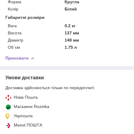
Форма
Кругла
Колір
Білий
Габаритні розміри
Вага
0.2 кг
Висота
137 мм
Діаметр
148 мм
Об`єм
1.75 л
Приховати
Умови доставки
Доставка здійснюється тільки по передоплаті.
Нова Пошта
Магазини Rozetka
Укрпошта
Meest ПОШТА