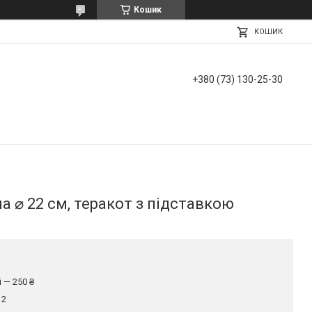
Кошик
КОШИК
+380 (73) 130-25-30
а ⌀ 22 см, теракот з підставкою
 — 250 ₴
12