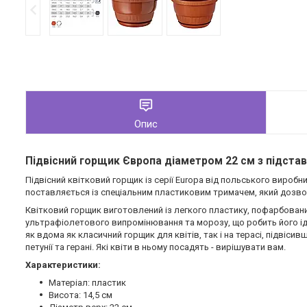
Опис
Підвісний горщик Європа діаметром 22 см з підста
Підвісний квітковий горщик із серії Europa від польського вироб
поставляється із спеціальним пластиковим тримачем, який дозво
Квітковий горщик виготовлений із легкого пластику, пофарбований 
ультрафіолетового випромінювання та морозу, що робить його ід
як вдома як класичний горщик для квітів, так і на терасі, підвісив
петунії та герані. Які квіти в ньому посадять - вирішувати вам.
Характеристики:
Матеріал: пластик
Висота: 14,5 см