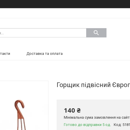
такти
Доставка та оплата
Горщик підвісний Європ
140 ₴
Мінімальна сума замовлення на сайті
Готово до відправки 5 од.
Код:
518