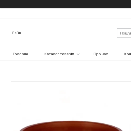
BaBu
Головна
Каталог товарів
Про нас
Кон