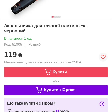
Запальничка для газової плити п'єза
червоний
В наявності 1 од.
Код: 51905
Роздріб
119
₴
Мінімальна сума замовлення на сайті — 250 ₴
Купити
або
Купити з
Що таке купити з Пром?
Замовлення під захистом