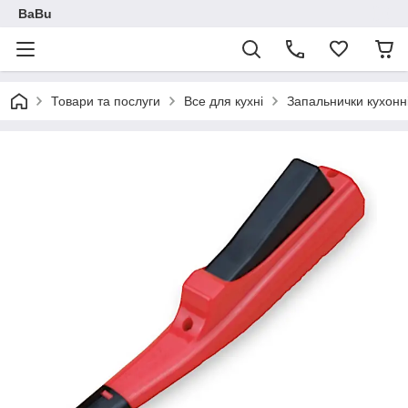
BaBu
Товари та послуги
Все для кухні
Запальнички кухонні