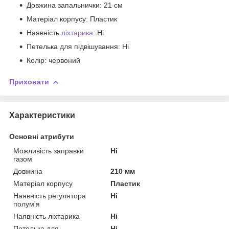
Довжина запальнички: 21 см
Матеріал корпусу: Пластик
Наявність
ліхтарика
: Ні
Петелька для підвішування: Ні
Колір: червоний
Приховати
Характеристики
Основні атрибути
Можливість заправки
Ні
газом
Довжина
210 мм
Матеріал корпусу
Пластик
Наявність регулятора
Ні
полум'я
Наявність ліхтарика
Ні
Петелька для
Ні