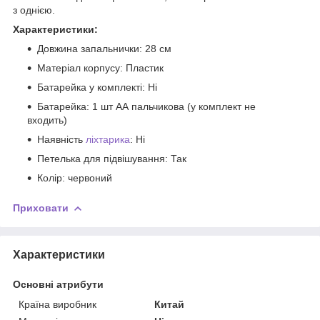
з однією.
Характеристики:
Довжина запальнички: 28 см
Матеріал корпусу: Пластик
Батарейка у комплекті: Ні
Батарейка: 1 шт АА пальчикова (у комплект не
входить)
Наявність
ліхтарика
: Ні
Петелька для підвішування: Так
Колір: червоний
Приховати
Характеристики
Основні атрибути
Країна виробник
Китай