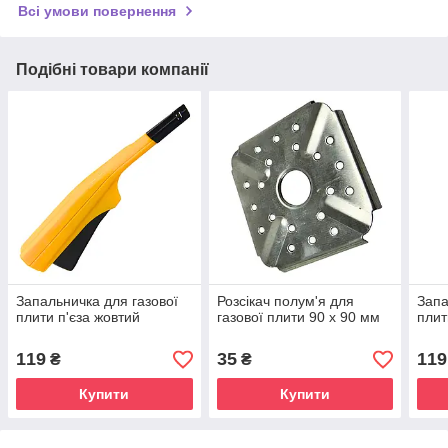
Всі умови повернення
Подібні товари компанії
Запальничка для газової
Розсікач полум'я для
Запа
плити п'єза жовтий
газової плити 90 х 90 мм
плит
119
35
119
₴
₴
Купити
Купити