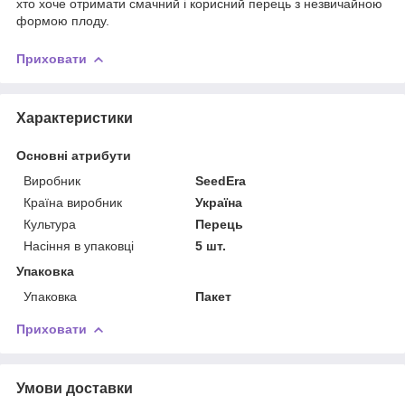
хто хоче отримати смачний і корисний перець з незвичайною
формою плоду.
Приховати
Характеристики
Основні атрибути
Виробник
SeedEra
Країна виробник
Україна
Культура
Перець
Насіння в упаковці
5 шт.
Упаковка
Упаковка
Пакет
Приховати
Умови доставки