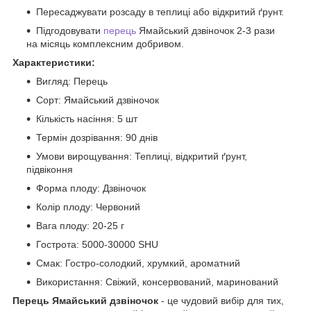
Пересаджувати розсаду в теплиці або відкритий ґрунт.
Підгодовувати
перець
Ямайський дзвіночок 2-3 рази
на місяць комплексним добривом.
Характеристики:
Вигляд: Перець
Сорт: Ямайський дзвіночок
Кількість насіння: 5 шт
Термін дозрівання: 90 днів
Умови вирощування: Теплиці, відкритий ґрунт,
підвіконня
Форма плоду: Дзвіночок
Колір плоду: Червоний
Вага плоду: 20-25 г
Гострота: 5000-30000 SHU
Смак: Гостро-солодкий, хрумкий, ароматний
Використання: Свіжий, консервований, маринований
Перець Ямайський дзвіночок
- це чудовий вибір для тих,