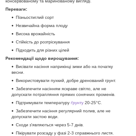
консервованому та маринованому вигляді.
Переваги:
Пізньостиглий сорт
Незвичайна форма плоду
Висока врожайність
Стійкість до розтріскування
Підходить для різних цілей
Рекомендації щодо вирощування:
Висівати насіння наприкінці зими або на початку
весни.
Використовувати пухкий, добре дренований грунт.
Забезпечити насінням яскраве світло, але не
допускати потрапляння прямих сонячних променів.
Підтримувати температуру
ґрунту
20-25°C.
Забезпечити насіння регулярний полив, але не
допускати застою води.
Сходи з'являються через 5-7 днів.
Пікірувати розсаду у фазі 2-3 справжнього листя.