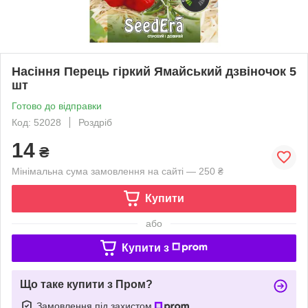
Насіння Перець гіркий Ямайський дзвіночок 5
шт
Готово до відправки
Код: 52028
Роздріб
14
₴
Мінімальна сума замовлення на сайті — 250 ₴
Купити
або
Купити з
Що таке купити з Пром?
Замовлення під захистом