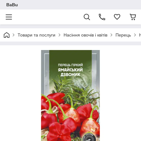
BaBu
Товари та послуги
Насіння овочів і квітів
Перець