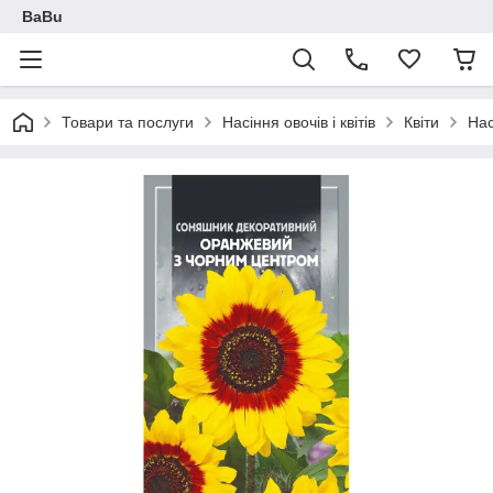
BaBu
Товари та послуги
Насіння овочів і квітів
Квіти
Нас