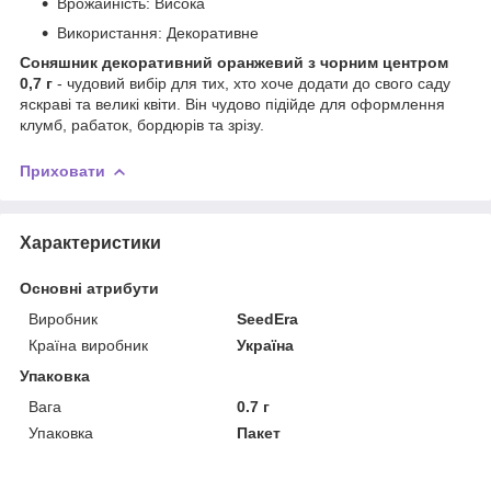
Врожайність: Висока
Використання: Декоративне
Соняшник декоративний оранжевий з чорним центром
0,7 г
- чудовий вибір для тих, хто хоче додати до свого саду
яскраві та великі квіти. Він чудово підійде для оформлення
клумб, рабаток, бордюрів та зрізу.
Приховати
Характеристики
Основні атрибути
Виробник
SeedEra
Країна виробник
Україна
Упаковка
Вага
0.7 г
Упаковка
Пакет