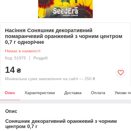
Насіння Соняшник декоративний
помаранчевий оранжевий з чорним центром
0,7 г однорічне
Немає в наявності
Код: 51975
Роздріб
14
₴
Мінімальна сума замовлення на сайті — 250 ₴
Опис
Характеристики
Доставка
Оплата
Умови п
Опис
Соняшник декоративний оранжевий з чорним
центром 0,7 г