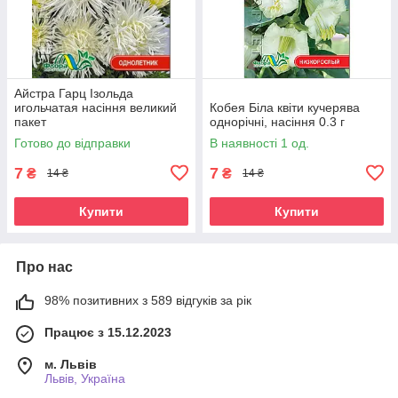
Айстра Гарц Ізольда
игольчатая насіння великий
Кобея Біла квіти кучерява
пакет
однорічні, насіння 0.3 г
Готово до відправки
В наявності 1 од.
7
7
₴
₴
14 ₴
14 ₴
Купити
Купити
Про нас
98% позитивних з 589 відгуків за рік
Працює з 15.12.2023
м. Львів
Львів, Україна