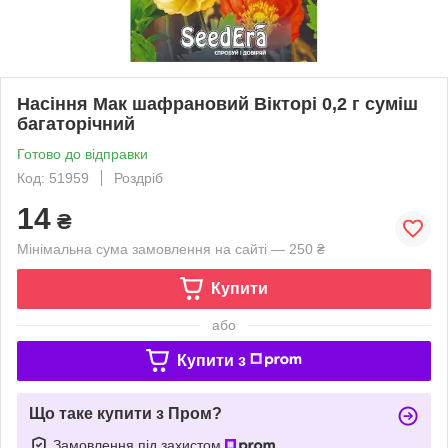
Насіння Мак шафрановий Вікторі 0,2 г суміш
багаторічний
Готово до відправки
Код: 51959
Роздріб
14
₴
Мінімальна сума замовлення на сайті — 250 ₴
Купити
або
Купити з
Що таке купити з Пром?
Замовлення під захистом