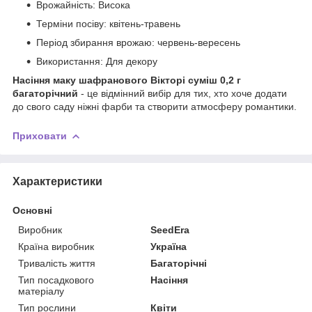
Врожайність: Висока
Терміни посіву: квітень-травень
Період збирання врожаю: червень-вересень
Використання: Для декору
Насіння маку шафранового Вікторі суміш 0,2 г
багаторічний
- це відмінний вибір для тих, хто хоче додати
до свого саду ніжні фарби та створити атмосферу романтики.
Приховати
Характеристики
Основні
Виробник
SeedEra
Країна виробник
Україна
Тривалість життя
Багаторічні
Тип посадкового
Насіння
матеріалу
Тип рослини
Квіти