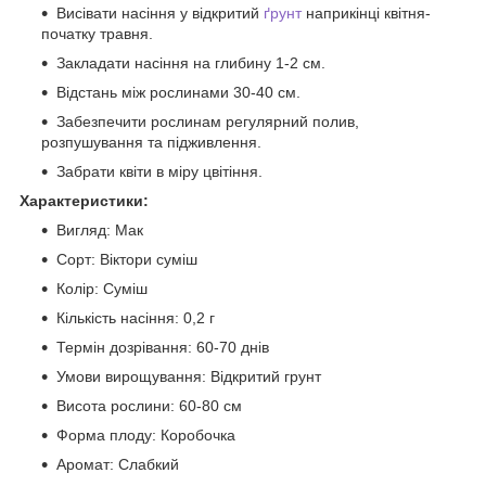
Висівати насіння у відкритий
ґрунт
наприкінці квітня-
початку травня.
Закладати насіння на глибину 1-2 см.
Відстань між рослинами 30-40 см.
Забезпечити рослинам регулярний полив,
розпушування та підживлення.
Забрати квіти в міру цвітіння.
Характеристики:
Вигляд: Мак
Сорт: Віктори суміш
Колір: Суміш
Кількість насіння: 0,2 г
Термін дозрівання: 60-70 днів
Умови вирощування: Відкритий грунт
Висота рослини: 60-80 см
Форма плоду: Коробочка
Аромат: Слабкий