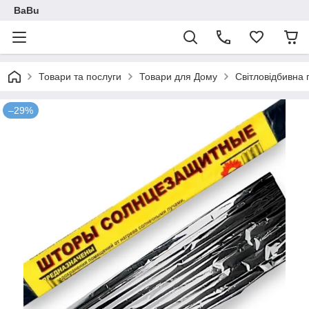
BaBu
Товари та послуги
Товари для Дому
Світловідбивна п
–29%