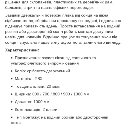
рішення для склопакетів, пластикових та дерев'яних рам,
балконів, вітрин та навіть офісних перегородок.
Завдяки дзеркальній поверхні плівка від сонця на вікна
відбиває тепло, зберігаючи прохолоду всередині, і одночасно
підвищує приватність вдень. Просте встановлення на водний
розчин або двосторонній скотч робить монтаж доступним
навіть для новачків. Відмінно працює як тонування вікон від
сонця і візуально надає вікну акуратного, закінченого вигляду.
Характеристики:
Призначення: захист вікон від сонячного та
ультрафіолетового випромінювання
Колір: сріблясто-дзеркальний
Матеріал: ПВХ
Товщина плівки: 20 мкм
Ширина: 600 / 700 / 800 / 900 / 1000 мм
Довжина: 1000 мм
Комплектація: 2 плівки
Тип монтажу: на водний розчин або двосторонній
скотч