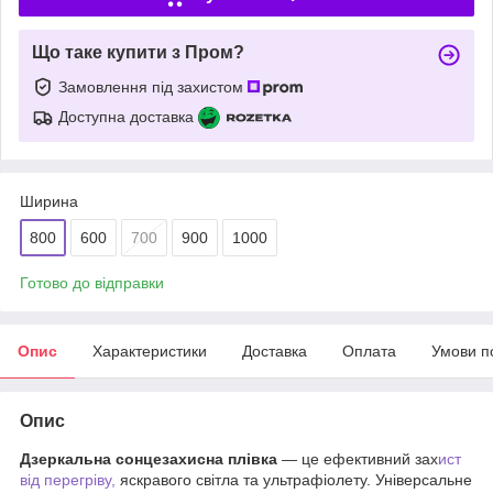
Що таке купити з Пром?
Замовлення під захистом
Доступна доставка
Ширина
800
600
700
900
1000
Готово до відправки
Опис
Характеристики
Доставка
Оплата
Умови п
Опис
Дзеркальна сонцезахисна плівка
— це ефективний зах
ист
від перегріву,
яскравого світла та ультрафіолету. Універсальне