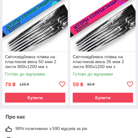
Світловідбивна плівка на
Світловідбивна плівка на
пластикові вікна 50 мкм 2
пластикові вікна 35 мкм 2
листи 800x1200 мм з
листи 800x1200 мм з
двосторонньою клейкою
двосторонньою клейкою
Готово до відправки
Готово до відправки
стрічкою
стрічкою
79
59
₴
₴
125 ₴
80 ₴
Купити
Купити
Про нас
98% позитивних з 590 відгуків за рік