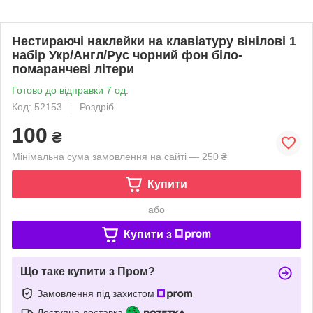
Нестираючі наклейки на клавіатуру вінілові 1
набір Укр/Англ/Рус чорний фон біло-
помаранчеві літери
Готово до відправки 7 од.
Код: 52153
Роздріб
100
₴
Мінімальна сума замовлення на сайті — 250 ₴
Купити
або
Купити з
Що таке купити з Пром?
Замовлення під захистом
Доступна доставка