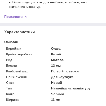
Розмір підходить як для нетбуків, ноутбуків, так і
звичайних клавіатур.
Приховати
Характеристики
Основні
Виробник
Oracal
Країна виробник
Китай
Вид
Матова
Висота
13 мм
Клейовий шар
По всій поверхні
Призначення
Для ноутбука
Стан
Новий
Тип
Наклейка на клавіатуру
Колір
Чорний
Ширина
11 мм