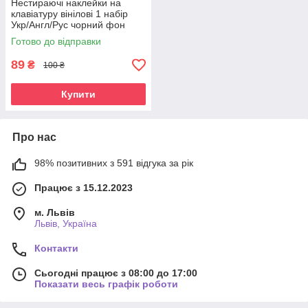
Нестираючі наклейки на
клавіатуру вінілові 1 набір
Укр/Англ/Рус чорний фон
біло-жовті літери
Готово до відправки
89
₴
100 ₴
Купити
Про нас
98% позитивних з 591 відгука за рік
Працює з 15.12.2023
м. Львів
Львів, Україна
Контакти
Сьогодні працює з 08:00 до 17:00
Показати весь графік роботи