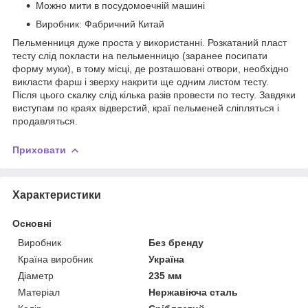
Можно мити в посудомоечній машині
Виробник: Фабричний Китай
Пельменниця дуже проста у використанні. Розкатаний пласт
тесту слід покласти на пельменницю (заранее посипати
форму муки), в тому місці, де розташовані отвори, необхідно
викласти фарш і зверху накрити ще одним листом тесту.
Після цього скалку слід кілька разів провести по тесту. Завдяки
виступам по краях відверстий, краї пельменей сліпляться і
продавляться.
Приховати
Характеристики
Основні
Виробник
Без бренду
Країна виробник
Україна
Діаметр
235 мм
Матеріал
Нержавіюча сталь