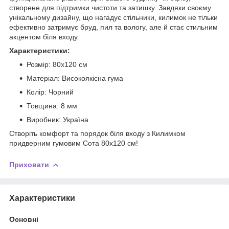
створене для підтримки чистоти та затишку. Завдяки своєму
унікальному дизайну, що нагадує стільники, килимок не тільки
ефективно затримує бруд, пил та вологу, але й стає стильним
акцентом біля входу.
Характеристики:
Розмір: 80х120 см
Матеріал: Високоякісна гума
Колір: Чорний
Товщина: 8 мм
Виробник: Україна
Створіть комфорт та порядок біля входу з Килимком
придверним гумовим Сота 80х120 см!
Приховати
Характеристики
Основні