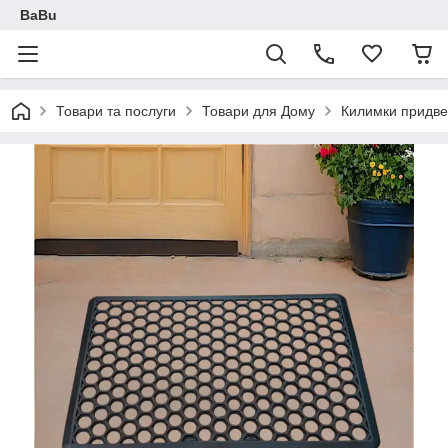
BaBu
Товари та послуги
Товари для Дому
Килимки придве