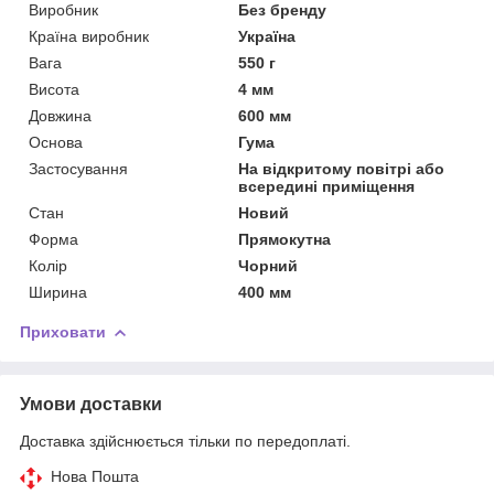
Виробник
Без бренду
Країна виробник
Україна
Вага
550 г
Висота
4 мм
Довжина
600 мм
Основа
Гума
Застосування
На відкритому повітрі або
всередині приміщення
Стан
Новий
Форма
Прямокутна
Колір
Чорний
Ширина
400 мм
Приховати
Умови доставки
Доставка здійснюється тільки по передоплаті.
Нова Пошта